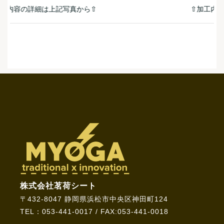
⇧加工内容の詳細は上記写真から⇧
株式会社茗荷シート
〒432-8047 静岡県浜松市中央区神田町124
TEL：053-441-0017 / FAX:053-441-0018