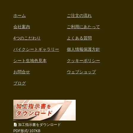
ホーム
ご注文の流れ
会社案内
ご利用にあたって
4つのこだわり
よくある質問
バイクシートギャラリー
個人情報保護方針
シート生地色見本
クッキーポリシー
お問合せ
ウェブショップ
ブログ
加工指示書をダウンロード
PDF形式/ 107KB