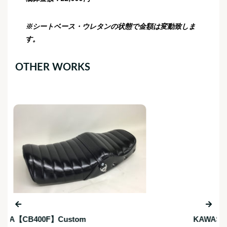
※シートベース・ウレタンの状態で金額は変動致しま
す。
OTHER WORKS
KAWASAKI【Z1000R】Custom