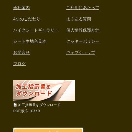
会社案内
ご利用にあたって
4つのこだわり
よくある質問
バイクシートギャラリー
個人情報保護方針
シート生地色見本
クッキーポリシー
お問合せ
ウェブショップ
ブログ
加工指示書をダウンロード
PDF形式/ 107KB