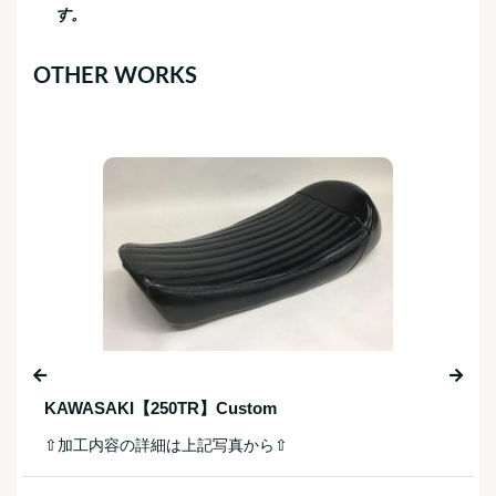
す。
OTHER WORKS
YAMAHA【GT50】Restore
⇧加工内容の詳細は上記写真から⇧