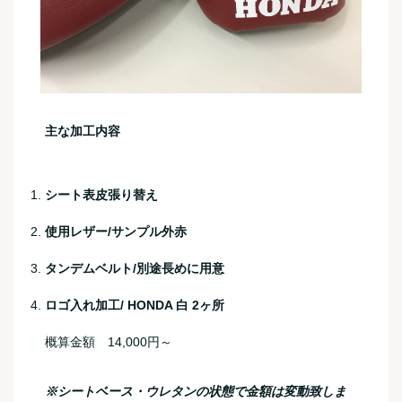
主な加工内容
シート表皮張り替え
使用レザー/サンプル外赤
タンデムベルト/別途長めに用意
ロゴ入れ加工/ HONDA 白 2ヶ所
概算金額 14,000円～
※シートベース・ウレタンの状態で金額は変動致しま